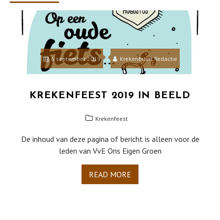
6 september 2019
Krekenbuurt Redactie
KREKENFEEST 2019 IN BEELD
Krekenfeest
De inhoud van deze pagina of bericht is alleen voor de
leden van VvE Ons Eigen Groen
READ MORE