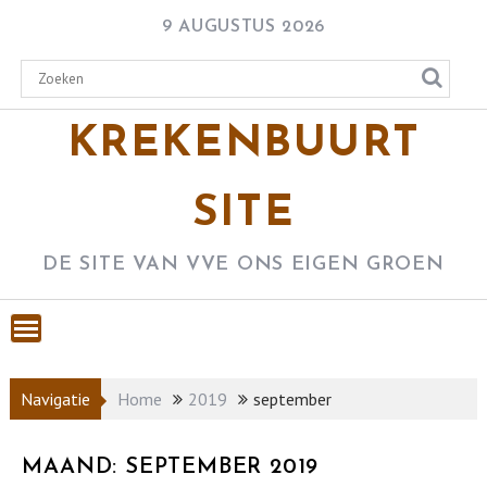
Skip
9 AUGUSTUS 2026
to
content
KREKENBUURT
SITE
DE SITE VAN VVE ONS EIGEN GROEN
Navigatie
Home
2019
september
MAAND:
SEPTEMBER 2019