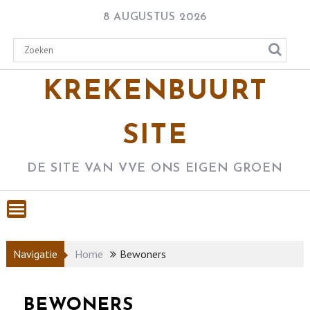
Skip
8 AUGUSTUS 2026
to
content
KREKENBUURT
SITE
DE SITE VAN VVE ONS EIGEN GROEN
Navigatie
Home
Bewoners
BEWONERS