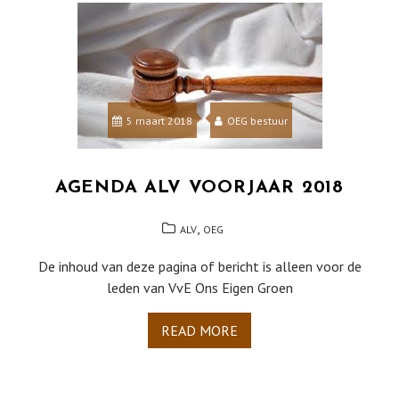
5 maart 2018
OEG bestuur
AGENDA ALV VOORJAAR 2018
,
ALV
OEG
De inhoud van deze pagina of bericht is alleen voor de
leden van VvE Ons Eigen Groen
READ MORE