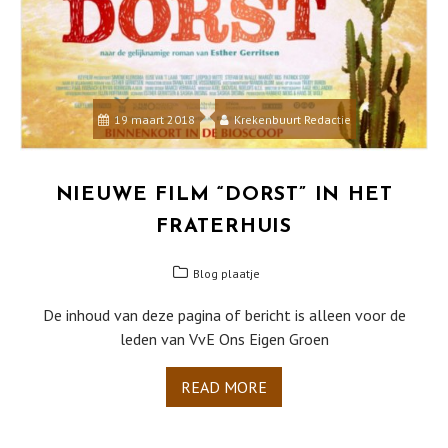
19 maart 2018
Krekenbuurt Redactie
NIEUWE FILM “DORST” IN HET
FRATERHUIS
Blog plaatje
De inhoud van deze pagina of bericht is alleen voor de
leden van VvE Ons Eigen Groen
READ MORE