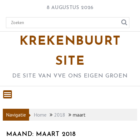
Skip
8 AUGUSTUS 2026
to
content
KREKENBUURT
SITE
DE SITE VAN VVE ONS EIGEN GROEN
Navigatie
Home
2018
maart
MAAND:
MAART 2018