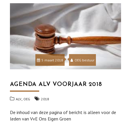
5 maart 2018
OEG bestuur
AGENDA ALV VOORJAAR 2018
,
ALV
OEG
2018
De inhoud van deze pagina of bericht is alleen voor de
leden van VvE Ons Eigen Groen