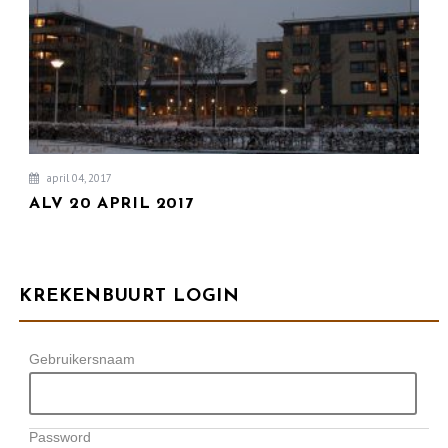
april 04, 2017
ALV 20 APRIL 2017
KREKENBUURT LOGIN
Gebruikersnaam
Password