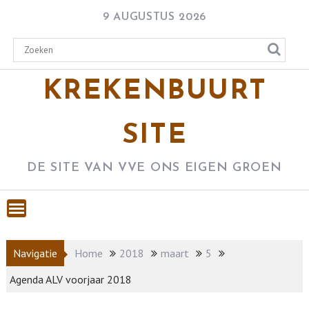
Skip
9 AUGUSTUS 2026
to
content
KREKENBUURT
SITE
DE SITE VAN VVE ONS EIGEN GROEN
Navigatie
Home
2018
maart
5
Agenda ALV voorjaar 2018