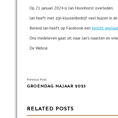
Op 21 januari 2024 is Jan Hoonhorst overleden.
Jan heeft met zijn klussenbedrijf veel huizen in 
Berend Jan heeft op Facebook een
bericht geplaa
Ons medeleven gaat uit naar Jan’s naasten en vrie
De Webcie
BERICHT
Previous Post:
GROENDAG NAJAAR 2023
NAVIGATIE
RELATED POSTS