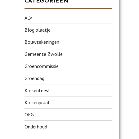
CATEGORIEËN
ALV
Blog plaatje
Bouwtekeningen
Gemeente Zwolle
Groencommissie
Groendag
Krekenfeest
Krekenpraat
OEG
Onderhoud