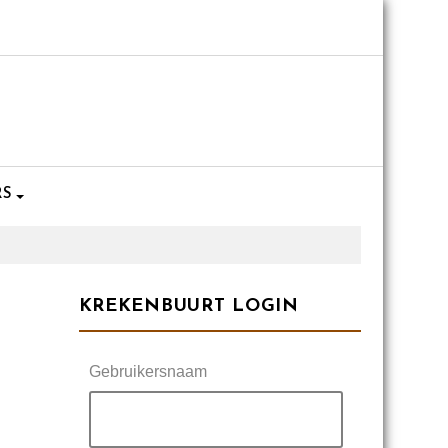
RS
KREKENBUURT LOGIN
Gebruikersnaam