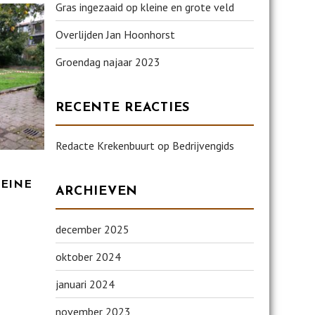
Gras ingezaaid op kleine en grote veld
Overlijden Jan Hoonhorst
Groendag najaar 2023
RECENTE REACTIES
Redacte Krekenbuurt
op
Bedrijvengids
LEINE
ARCHIEVEN
december 2025
oktober 2024
januari 2024
november 2023