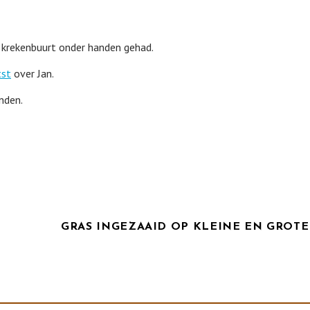
de krekenbuurt onder handen gehad.
tst
over Jan.
nden.
GRAS INGEZAAID OP KLEINE EN GROTE