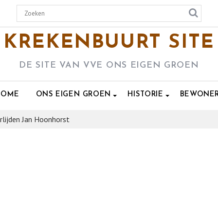
KREKENBUURT SITE
DE SITE VAN VVE ONS EIGEN GROEN
HOME
ONS EIGEN GROEN
HISTORIE
BEWONE
rlijden Jan Hoonhorst
T