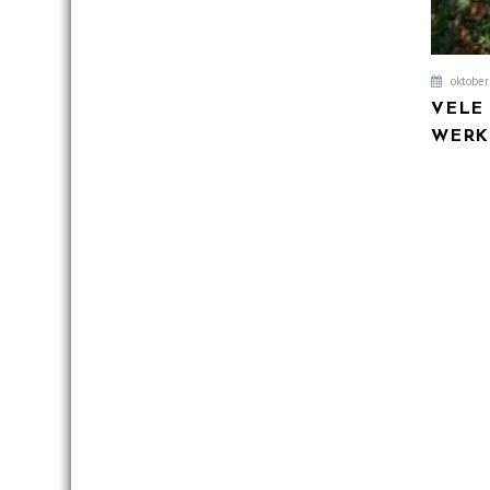
oktober
VELE
WERK