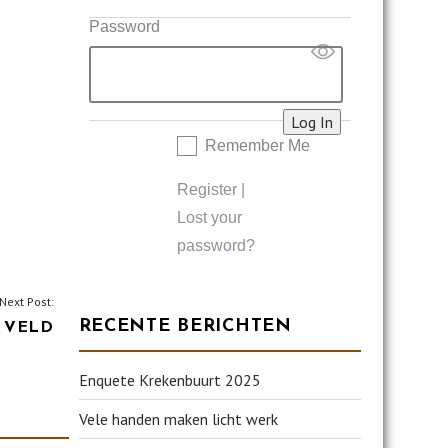
Password
Remember Me
Register
|
Lost your
password?
Next Post:
RECENTE BERICHTEN
 VELD
Enquete Krekenbuurt 2025
Vele handen maken licht werk