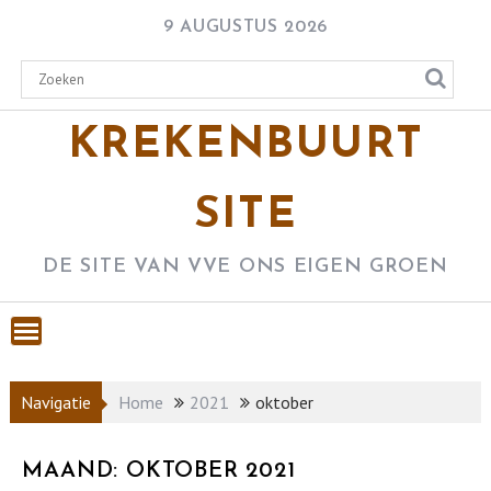
Skip
9 AUGUSTUS 2026
to
content
KREKENBUURT
SITE
DE SITE VAN VVE ONS EIGEN GROEN
Navigatie
Home
2021
oktober
MAAND:
OKTOBER 2021