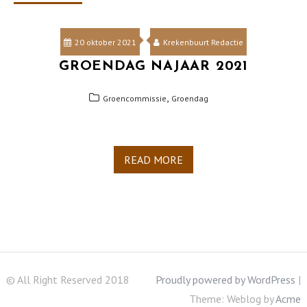
20 oktober 2021
Krekenbuurt Redactie
GROENDAG NAJAAR 2021
,
Groencommissie
Groendag
READ MORE
© All Right Reserved 2018
Proudly powered by WordPress
|
Theme: Weblog by
Acme