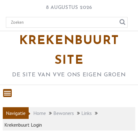
Skip
8 AUGUSTUS 2026
to
content
KREKENBUURT
SITE
DE SITE VAN VVE ONS EIGEN GROEN
Navigatie
Home
Bewoners
Links
Krekenbuurt Login