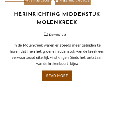
23 maart 2005
Krekenbuurt Redactie
HERINRICHTING MIDDENSTUK
MOLENKREEK
Krekenpraat
In de Molenkreek waren er steeds meer geluiden te
horen dat men het groene middenstuk van de kreek een
verwaarloosd uiterlijk vind krijgen. Sinds het ontstaan
van de krekenbuurt, bijna
READ MORE