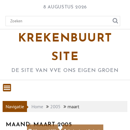
Skip
8 AUGUSTUS 2026
to
content
KREKENBUURT
SITE
DE SITE VAN VVE ONS EIGEN GROEN
Navigatie
Home
2005
maart
MAAND:
MAART 2005