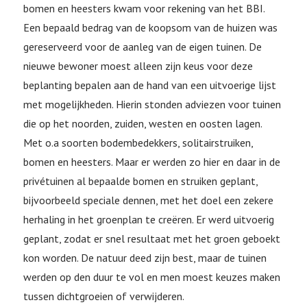
bomen en heesters kwam voor rekening van het BBI.
Een bepaald bedrag van de koopsom van de huizen was
gereserveerd voor de aanleg van de eigen tuinen. De
nieuwe bewoner moest alleen zijn keus voor deze
beplanting bepalen aan de hand van een uitvoerige lijst
met mogelijkheden. Hierin stonden adviezen voor tuinen
die op het noorden, zuiden, westen en oosten lagen.
Met o.a soorten bodembedekkers, solitairstruiken,
bomen en heesters. Maar er werden zo hier en daar in de
privétuinen al bepaalde bomen en struiken geplant,
bijvoorbeeld speciale dennen, met het doel een zekere
herhaling in het groenplan te creëren. Er werd uitvoerig
geplant, zodat er snel resultaat met het groen geboekt
kon worden. De natuur deed zijn best, maar de tuinen
werden op den duur te vol en men moest keuzes maken
tussen dichtgroeien of verwijderen.