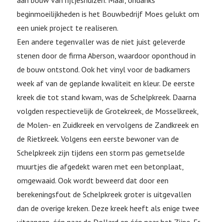
aan bouw van rijtjeshuizen. Maar, ondanks
beginmoeilijkheden is het Bouwbedrijf Moes gelukt om
een uniek project te realiseren.
Een andere tegenvaller was de niet juist geleverde
stenen door de firma Aberson, waardoor oponthoud in
de bouw ontstond. Ook het vinyl voor de badkamers
week af van de geplande kwaliteit en kleur. De eerste
kreek die tot stand kwam, was de Schelpkreek. Daarna
volgden respectievelijk de Grotekreek, de Mosselkreek,
de Molen- en Zuidkreek en vervolgens de Zandkreek en
de Rietkreek. Volgens een eerste bewoner van de
Schelpkreek zijn tijdens een storm pas gemetselde
muurtjes die afgedekt waren met een betonplaat,
omgewaaid. Ook wordt beweerd dat door een
berekeningsfout de Schelpkreek groter is uitgevallen
dan de overige kreken. Deze kreek heeft als enige twee