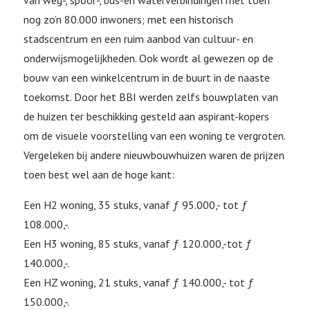
van weg-, spoor-, bus-en waterverbindingen met toen
nog zo’n 80.000 inwoners; met een historisch
stadscentrum en een ruim aanbod van cultuur- en
onderwijsmogelijkheden. Ook wordt al gewezen op de
bouw van een winkelcentrum in de buurt in de naaste
toekomst. Door het BBI werden zelfs bouwplaten van
de huizen ter beschikking gesteld aan aspirant-kopers
om de visuele voorstelling van een woning te vergroten.
Vergeleken bij andere nieuwbouwhuizen waren de prijzen
toen best wel aan de hoge kant:
Een H2 woning, 35 stuks, vanaf ƒ 95.000,- tot ƒ
108.000,-.
Een H3 woning, 85 stuks, vanaf ƒ 120.000,-tot ƒ
140.000,-.
Een HZ woning, 21 stuks, vanaf ƒ 140.000,- tot ƒ
150.000,-.