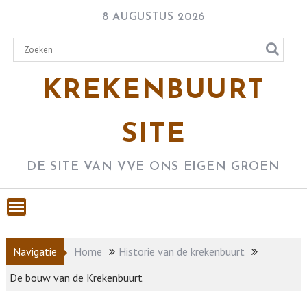
Skip
8 AUGUSTUS 2026
to
content
KREKENBUURT
SITE
DE SITE VAN VVE ONS EIGEN GROEN
Navigatie
Home
Historie van de krekenbuurt
De bouw van de Krekenbuurt