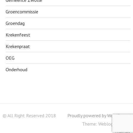
Gemeente Zwolle
Groencommissie
Groendag
Krekenfeest
Krekenpraat
OEG
Onderhoud
© All Right Reserved 2018
Proudly powered by WordPress
|
Theme: Weblog by
Acme
Themes