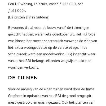
Een HT woning, 13 stuks, vanaf ƒ 155.000,-tot
ƒ165.000,-.
(De prijzen zijn in Guldens)
Bewoners die al voor de bouw vanaf de tekeningen
gekocht hadden, waren iets goedkoper uit. Het H3 type
was binnen het meest spectaculair vanwege de vide van
het extra woongedeelte op de eerste etage. In de
Schelpkreek werd een modelwoning (H3) ingericht waar
vanuit het BBI belangstellenden wegwijs maakte en
woningen verkocht.
DE TUINEN
Voor de aanleg van de eigen tuinen werd door de firma
Graphorn in opdracht van het BBI de grond omgespit,
mest gestrooid en gras ingezaaid. Ook het planten van