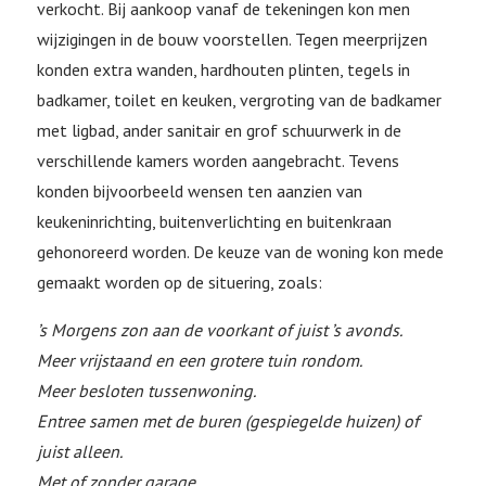
verkocht. Bij aankoop vanaf de tekeningen kon men
wijzigingen in de bouw voorstellen. Tegen meerprijzen
konden extra wanden, hardhouten plinten, tegels in
badkamer, toilet en keuken, vergroting van de badkamer
met ligbad, ander sanitair en grof schuurwerk in de
verschillende kamers worden aangebracht. Tevens
konden bijvoorbeeld wensen ten aanzien van
keukeninrichting, buitenverlichting en buitenkraan
gehonoreerd worden. De keuze van de woning kon mede
gemaakt worden op de situering, zoals:
’s Morgens zon aan de voorkant of juist ’s avonds.
Meer vrijstaand en een grotere tuin rondom.
Meer besloten tussenwoning.
Entree samen met de buren (gespiegelde huizen) of
juist alleen.
Met of zonder garage.