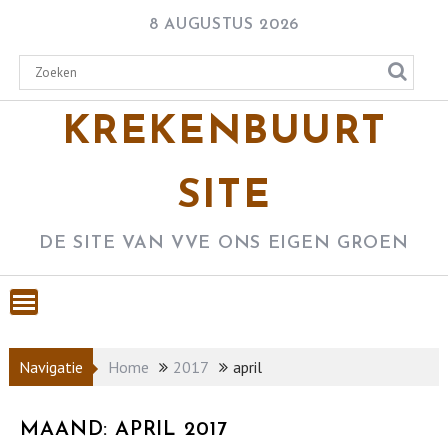
Skip
8 AUGUSTUS 2026
to
content
KREKENBUURT
SITE
DE SITE VAN VVE ONS EIGEN GROEN
Navigatie
Home
2017
april
MAAND:
APRIL 2017