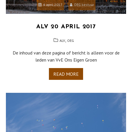
4 april 2017
OEG bestuur
ALV 20 APRIL 2017
,
ALV
OEG
De inhoud van deze pagina of bericht is alleen voor de
leden van VvE Ons Eigen Groen
READ MORE