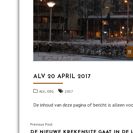
ALV 20 APRIL 2017
,
ALV
OEG
2017
De inhoud van deze pagina of bericht is alleen vo
BERICHT
Previous Post:
DE NIEUWE KREKENSITE GAAT IN DE 