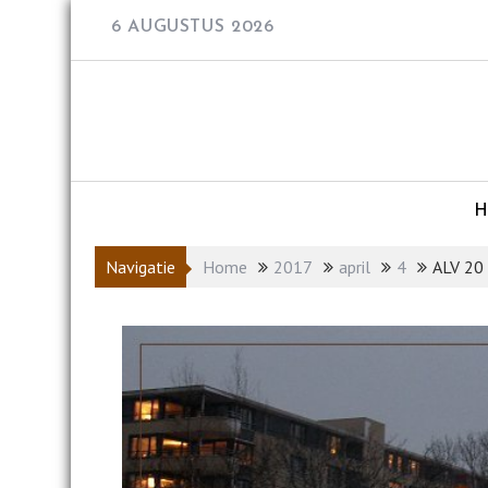
Skip
6 AUGUSTUS 2026
to
content
Navigatie
Home
2017
april
4
ALV 20 