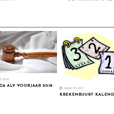
5, 2018
DA ALV VOORJAAR 2018
oktober 05, 2017
KREKENBUURT KALEN