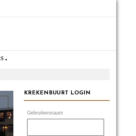
RS
KREKENBUURT LOGIN
Gebruikersnaam