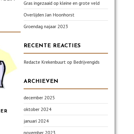
Gras ingezaaid op kleine en grote veld
Overlijden Jan Hoonhorst
Groendag najaar 2023
RECENTE REACTIES
Redacte Krekenbuurt
op
Bedrijvengids
ARCHIEVEN
december 2025
oktober 2024
DER
januari 2024
november 2023