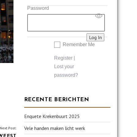
Password
Remember Me
Register
|
Lost your
password?
RECENTE BERICHTEN
Enquete Krekenbuurt 2025
Vele handen maken licht werk
Next Post:
EWEEST