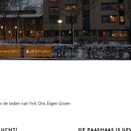
4 april 2017
OEG bestuur
or de leden van VvE Ons Eigen Groen
LUCHT!
DE PAASHAAS IS G