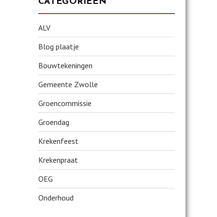
CATEGORIEËN
ALV
Blog plaatje
Bouwtekeningen
Gemeente Zwolle
Groencommissie
Groendag
Krekenfeest
Krekenpraat
OEG
Onderhoud