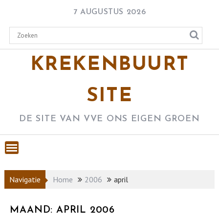
Skip
7 AUGUSTUS 2026
to
content
KREKENBUURT
SITE
DE SITE VAN VVE ONS EIGEN GROEN
Navigatie
Home
2006
april
MAAND:
APRIL 2006