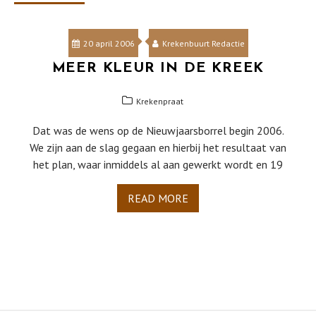
20 april 2006
Krekenbuurt Redactie
MEER KLEUR IN DE KREEK
Krekenpraat
Dat was de wens op de Nieuwjaarsborrel begin 2006.
We zijn aan de slag gegaan en hierbij het resultaat van
het plan, waar inmiddels al aan gewerkt wordt en 19
READ MORE