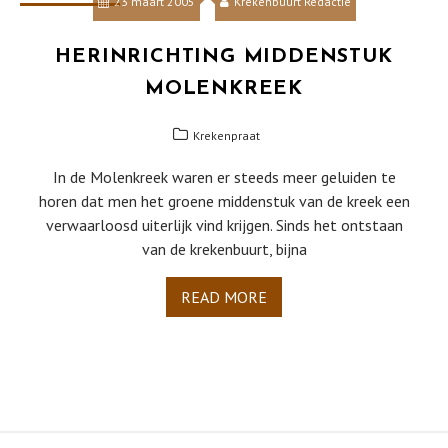
23 maart 2005
Krekenbuurt Redactie
HERINRICHTING MIDDENSTUK
MOLENKREEK
Krekenpraat
In de Molenkreek waren er steeds meer geluiden te
horen dat men het groene middenstuk van de kreek een
verwaarloosd uiterlijk vind krijgen. Sinds het ontstaan
van de krekenbuurt, bijna
READ MORE