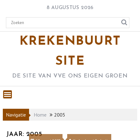
Skip
8 AUGUSTUS 2026
to
content
KREKENBUURT
SITE
DE SITE VAN VVE ONS EIGEN GROEN
Navigatie
Home
2005
JAAR:
2005