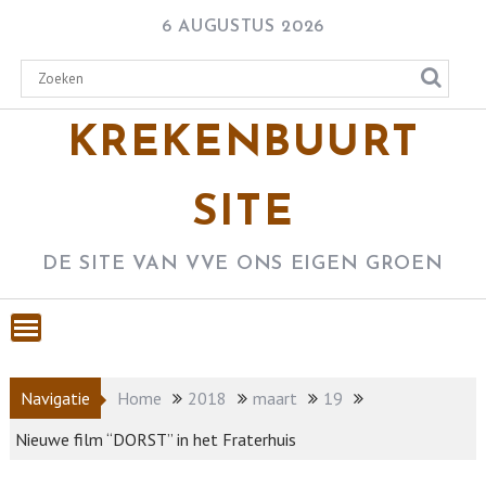
Skip
6 AUGUSTUS 2026
to
content
KREKENBUURT
SITE
DE SITE VAN VVE ONS EIGEN GROEN
Navigatie
Home
2018
maart
19
Nieuwe film “DORST” in het Fraterhuis