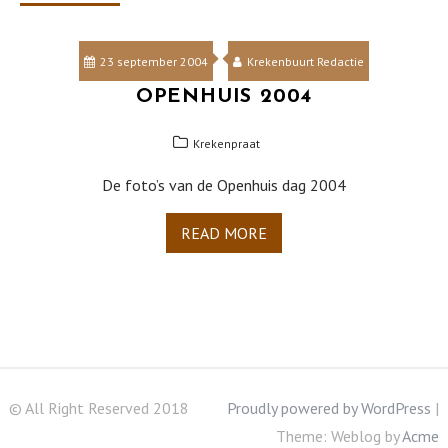
23 september 2004
Krekenbuurt Redactie
OPENHUIS 2004
Krekenpraat
De foto’s van de Openhuis dag 2004
READ MORE
© All Right Reserved 2018
Proudly powered by WordPress
|
Theme: Weblog by
Acme