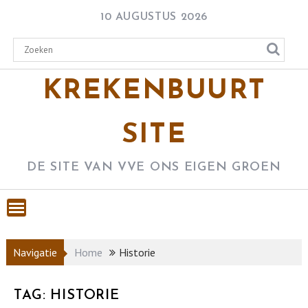
Skip
10 AUGUSTUS 2026
to
content
KREKENBUURT
SITE
DE SITE VAN VVE ONS EIGEN GROEN
Navigatie
Home
Historie
TAG:
HISTORIE