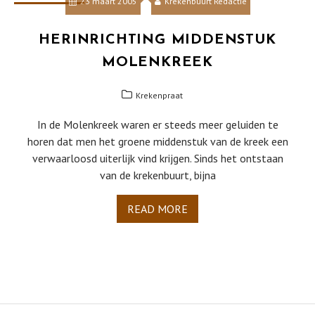
23 maart 2005
Krekenbuurt Redactie
HERINRICHTING MIDDENSTUK
MOLENKREEK
Krekenpraat
In de Molenkreek waren er steeds meer geluiden te
horen dat men het groene middenstuk van de kreek een
verwaarloosd uiterlijk vind krijgen. Sinds het ontstaan
van de krekenbuurt, bijna
READ MORE