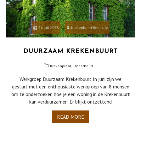
26 juli 2023
Krekenbuurt Redactie
DUURZAAM KREKENBUURT
,
Krekenpraat
Onderhoud
Werkgroep Duurzaam Krekenbuurt In juni zijn we
gestart met een enthousiaste werkgroep van 8 mensen
om te onderzoeken hoe je een woning in de Krekenbuurt
kan verduurzamen. Er blijkt ontzettend
READ MORE