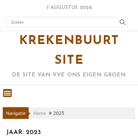
Skip
7 AUGUSTUS 2026
to
content
KREKENBUURT
SITE
DE SITE VAN VVE ONS EIGEN GROEN
Navigatie
Home
2023
JAAR:
2023