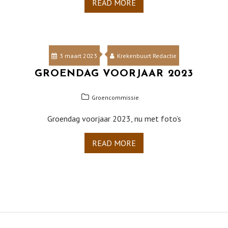
READ MORE
3 maart 2023
Krekenbuurt Redactie
GROENDAG VOORJAAR 2023
Groencommissie
Groendag voorjaar 2023, nu met foto’s
READ MORE