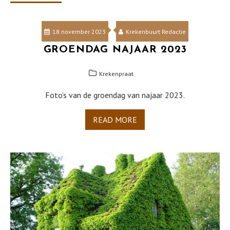
18 november 2023
Krekenbuurt Redactie
GROENDAG NAJAAR 2023
Krekenpraat
Foto’s van de groendag van najaar 2023.
READ MORE