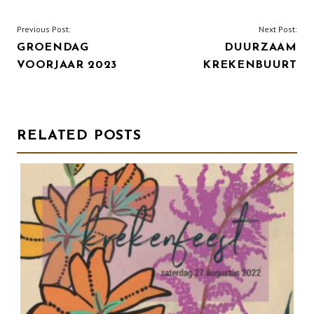
BERICHT
Previous Post:
Next Post:
GROENDAG
DUURZAAM
NAVIGATIE
VOORJAAR 2023
KREKENBUURT
RELATED POSTS