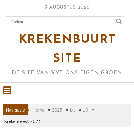
Skip
9 AUGUSTUS 2026
to
content
KREKENBUURT
SITE
DE SITE VAN VVE ONS EIGEN GROEN
Navigatie
Home
2023
juli
19
Krekenfeest 2023