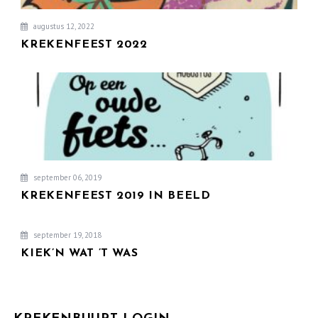
augustus 12, 2022
KREKENFEEST 2022
september 06, 2019
KREKENFEEST 2019 IN BEELD
september 19, 2018
KIEK’N WAT ’T WAS