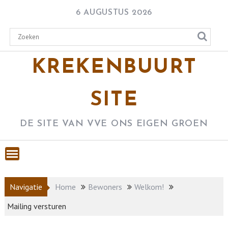
Skip
6 AUGUSTUS 2026
to
content
KREKENBUURT
SITE
DE SITE VAN VVE ONS EIGEN GROEN
Navigatie
Home
Bewoners
Welkom!
Mailing versturen