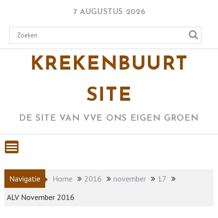
Skip
7 AUGUSTUS 2026
to
content
KREKENBUURT
SITE
DE SITE VAN VVE ONS EIGEN GROEN
Navigatie
Home
2016
november
17
ALV November 2016