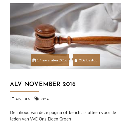
17 november 2016
OEG bestuur
ALV NOVEMBER 2016
,
ALV
OEG
2016
De inhoud van deze pagina of bericht is alleen voor de
leden van VvE Ons Eigen Groen