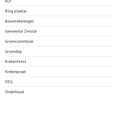
ALV
Blog plaatje
Bouwtekeningen
Gemeente Zwolle
Groencommissie
Groendag
Krekenfeest
Krekenpraat
OEG
Onderhoud