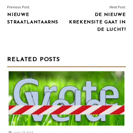
BERICHT
Previous Post:
Next Post:
NIEUWE
DE NIEUWE
NAVIGATIE
STRAATLANTAARNS
KREKENSITE GAAT IN
DE LUCHT!
RELATED POSTS
april 29, 2018