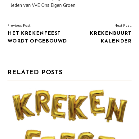
leden van VvE Ons Eigen Groen
BERICHT
Previous Post:
Next Post:
HET KREKENFEEST
KREKENBUURT
NAVIGATIE
WORDT OPGEBOUWD
KALENDER
RELATED POSTS