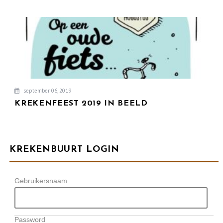
september 06, 2019
KREKENFEEST 2019 IN BEELD
KREKENBUURT LOGIN
Gebruikersnaam
Password