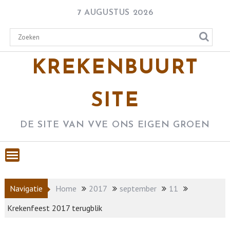
Skip
7 AUGUSTUS 2026
to
content
KREKENBUURT
SITE
DE SITE VAN VVE ONS EIGEN GROEN
Navigatie
Home
2017
september
11
Krekenfeest 2017 terugblik