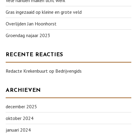
Vele handen maken licht werk
Gras ingezaaid op kleine en grote veld
Overlijden Jan Hoonhorst
Groendag najaar 2023
RECENTE REACTIES
Redacte Krekenbuurt
op
Bedrijvengids
ARCHIEVEN
december 2025
oktober 2024
januari 2024