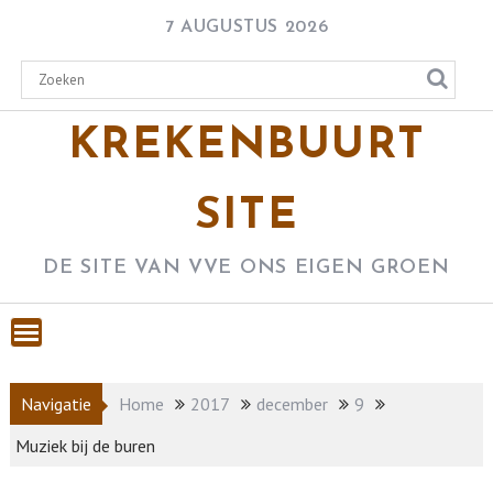
Skip
7 AUGUSTUS 2026
to
content
KREKENBUURT
SITE
DE SITE VAN VVE ONS EIGEN GROEN
Navigatie
Home
2017
december
9
Muziek bij de buren