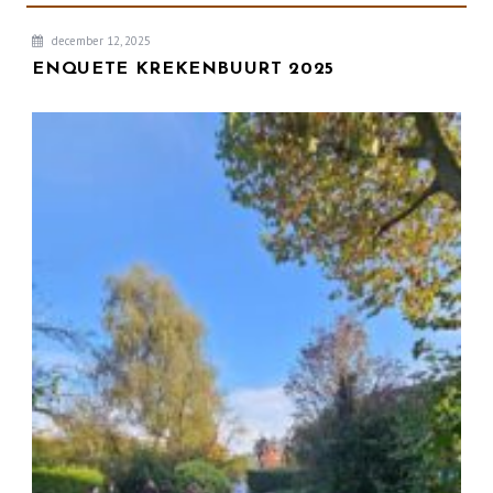
december 12, 2025
ENQUETE KREKENBUURT 2025