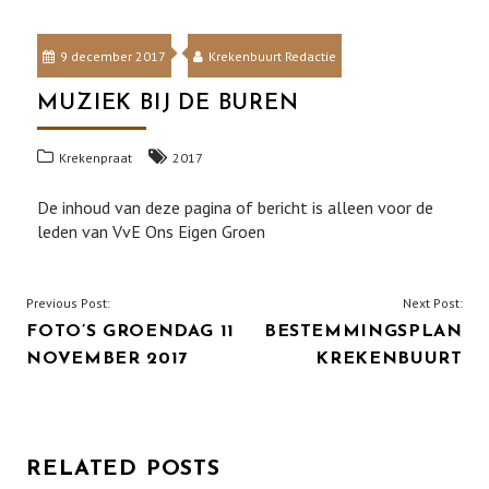
9 december 2017
Krekenbuurt Redactie
MUZIEK BIJ DE BUREN
Krekenpraat
2017
De inhoud van deze pagina of bericht is alleen voor de
leden van VvE Ons Eigen Groen
BERICHT
Previous Post:
Next Post:
FOTO’S GROENDAG 11
BESTEMMINGSPLAN
NAVIGATIE
NOVEMBER 2017
KREKENBUURT
RELATED POSTS