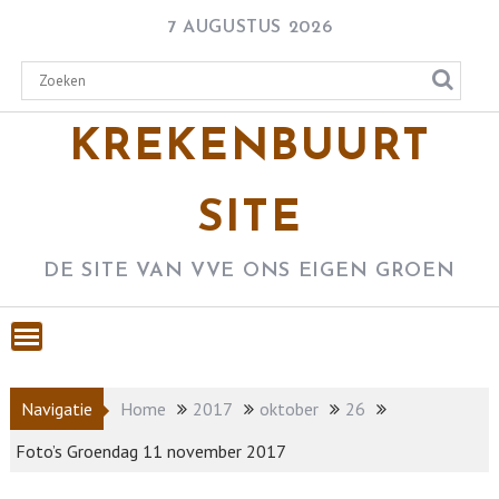
Skip
7 AUGUSTUS 2026
to
content
KREKENBUURT
SITE
DE SITE VAN VVE ONS EIGEN GROEN
Navigatie
Home
2017
oktober
26
Foto’s Groendag 11 november 2017