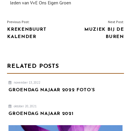
leden van VvE Ons Eigen Groen
BERICHT
Previous Post:
Next Post:
KREKENBUURT
MUZIEK BIJ DE
NAVIGATIE
KALENDER
BUREN
RELATED POSTS
november 13, 2022
GROENDAG NAJAAR 2022 FOTO’S
oktober 20, 2021
GROENDAG NAJAAR 2021