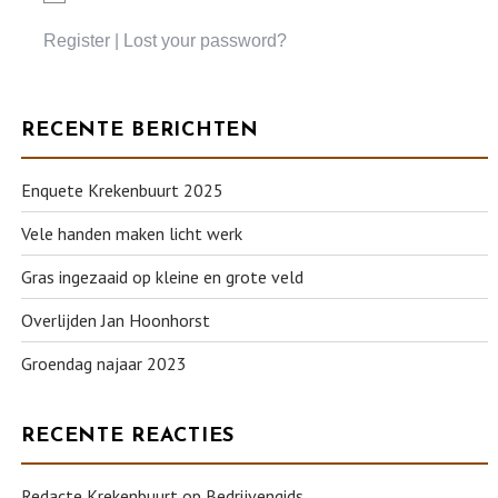
Register
|
Lost your password?
RECENTE BERICHTEN
Enquete Krekenbuurt 2025
Vele handen maken licht werk
Gras ingezaaid op kleine en grote veld
Overlijden Jan Hoonhorst
Groendag najaar 2023
RECENTE REACTIES
Redacte Krekenbuurt
op
Bedrijvengids