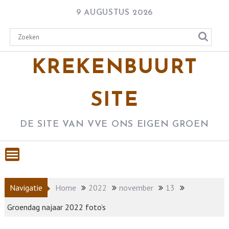
Skip
9 AUGUSTUS 2026
to
content
KREKENBUURT
SITE
DE SITE VAN VVE ONS EIGEN GROEN
Navigatie
Home
2022
november
13
Groendag najaar 2022 foto’s