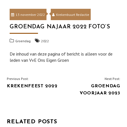
13 november 2022
Krekenbuurt Redactie
GROENDAG NAJAAR 2022 FOTO’S
Groendag
2022
De inhoud van deze pagina of bericht is alleen voor de
leden van VvE Ons Eigen Groen
BERICHT
Previous Post:
Next Post:
KREKENFEEST 2022
GROENDAG
NAVIGATIE
VOORJAAR 2023
RELATED POSTS