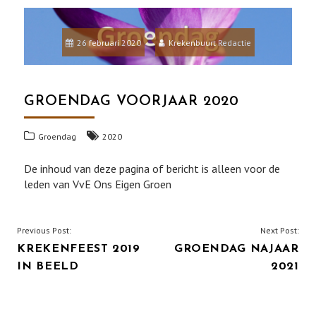
26 februari 2020
Krekenbuurt Redactie
GROENDAG VOORJAAR 2020
Groendag
2020
De inhoud van deze pagina of bericht is alleen voor de
leden van VvE Ons Eigen Groen
BERICHT
Previous Post:
Next Post:
KREKENFEEST 2019
GROENDAG NAJAAR
NAVIGATIE
IN BEELD
2021