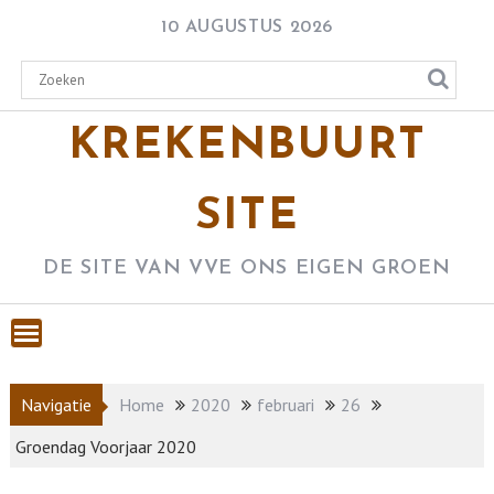
Skip
10 AUGUSTUS 2026
to
content
KREKENBUURT
SITE
DE SITE VAN VVE ONS EIGEN GROEN
Navigatie
Home
2020
februari
26
Groendag Voorjaar 2020